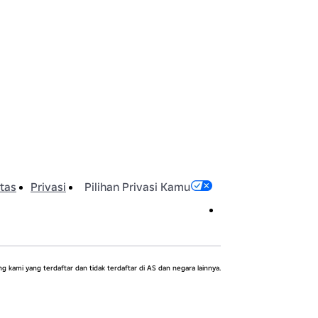
itas
Privasi
Pilihan Privasi Kamu
kami yang terdaftar dan tidak terdaftar di AS dan negara lainnya.