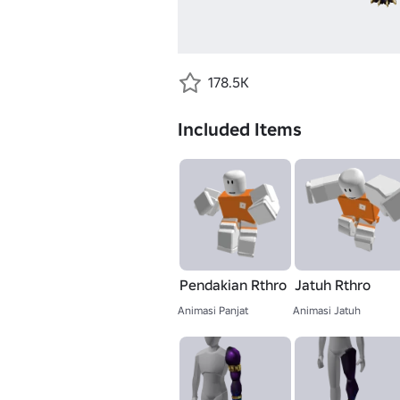
178.5K
Included Items
Pendakian Rthro
Jatuh Rthro
Animasi Panjat
Animasi Jatuh