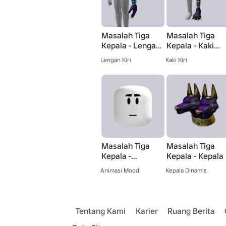
Masalah Tiga
Masalah Tiga
Kepala - Lengan
Kepala - Kaki
Kiri
Kiri
Lengan Kiri
Kaki Kiri
Masalah Tiga
Masalah Tiga
Kepala -
Kepala - Kepala
Suasana Hati
Animasi Mood
Kepala Dinamis
Tentang Kami
Karier
Ruang Berita