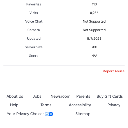
Favorites
113
Visits
8,956
Voice Chat
Not Supported
Camera
Not Supported
Updated
5/7/2026
Server Size
700
Genre
N/A
Report Abuse
About Us
Jobs
Newsroom
Parents
Buy Gift Cards
Help
Terms
Accessibility
Privacy
Your Privacy Choices
Sitemap