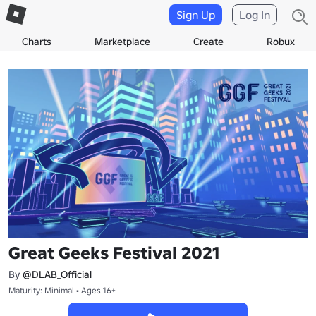
Sign Up
Log In
Charts
Marketplace
Create
Robux
Great Geeks Festival 2021
By
@DLAB_Official
Maturity: Minimal • Ages 16+