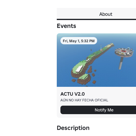
About
Events
Fri, May 1, 5:32 PM
ACTU V2.0
AÚN NO HAY FECHA OFICIAL
Notify Me
Description