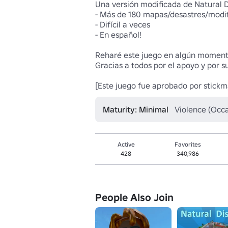
Una versión modificada de Natural Di
- Más de 180 mapas/desastres/modifi
- Difícil a veces

- En español!

Reharé este juego en algún momento
Gracias a todos por el apoyo y por s
[Este juego fue aprobado por stickm
Maturity: Minimal
Violence (Occa
Active
Favorites
428
340,986
People Also Join