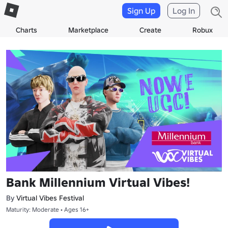
Sign Up
Log In
Charts
Marketplace
Create
Robux
Bank Millennium Virtual Vibes!
By
Virtual Vibes Festival
Maturity: Moderate • Ages 16+