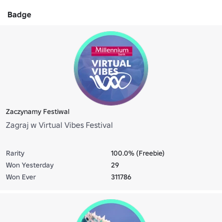
Badge
Zaczynamy Festiwal
Zagraj w Virtual Vibes Festival
Rarity
100.0% (Freebie)
Won Yesterday
29
Won Ever
311786