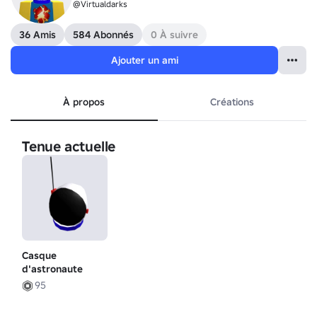
@Virtualdarks
36 Amis
584 Abonnés
0 À suivre
Ajouter un ami
À propos
Créations
Tenue actuelle
Casque
d'astronaute
95