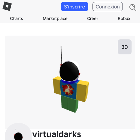
S'inscrire
Connexion
Charts
Marketplace
Créer
Robux
3D
virtualdarks