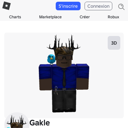
S'inscrire
Connexion
Charts
Marketplace
Créer
Robux
3D
Gakle