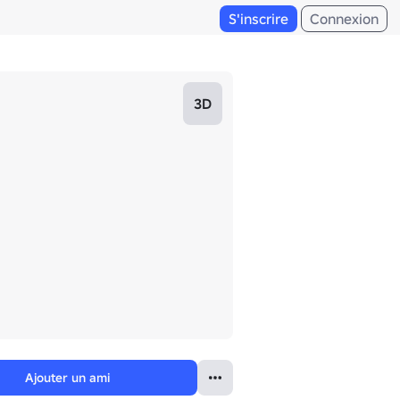
S'inscrire
Connexion
3D
Ajouter un ami