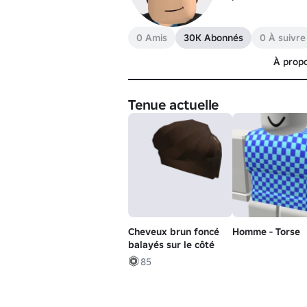
0 Amis
30K Abonnés
0 À suivre
À prop
Tenue actuelle
Cheveux brun foncé
Homme - Torse
balayés sur le côté
85