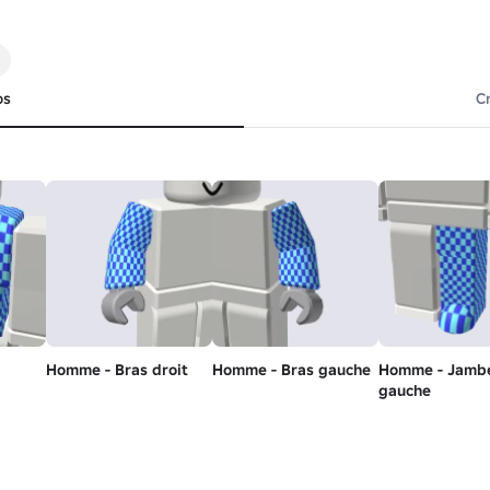
os
C
Homme - Bras droit
Homme - Bras gauche
Homme - Jamb
gauche