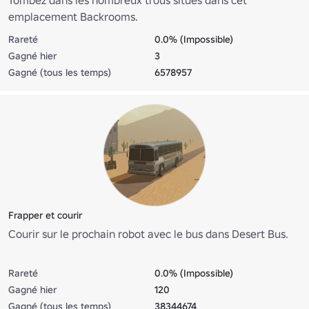
Tombez dans les nombreux trous situés dans cet
emplacement Backrooms.
Rareté
0.0% (Impossible)
Gagné hier
3
Gagné (tous les temps)
6578957
Frapper et courir
Courir sur le prochain robot avec le bus dans Desert Bus.
Rareté
0.0% (Impossible)
Gagné hier
120
Gagné (tous les temps)
38344674