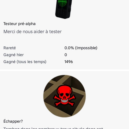
Testeur pré-alpha
Merci de nous aider à tester
Rareté
0.0% (Impossible)
Gagné hier
0
Gagné (tous les temps)
1496
Échapper?