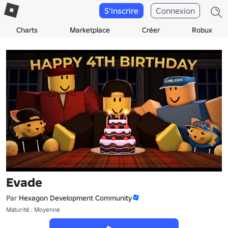
S'inscrire
Connexion
Charts
Marketplace
Créer
Robux
Evade
Par
Hexagon Development Community
Maturité : Moyenne