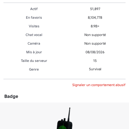
Actif
51,897
En favoris
8,104,778
Visites
8.9B+
Chat vocal
Non supporté
Caméra
Non supporté
Mis à jour
08/08/2026
Taille du serveur
15
Survival
Genre
Signaler un comportement abusif
Badge