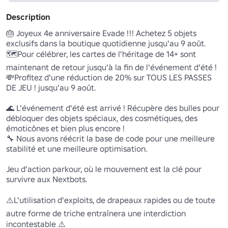
Description
🎂 Joyeux 4e anniversaire Evade !!! Achetez 5 objets 
exclusifs dans la boutique quotidienne jusqu'au 9 août.

🗺️Pour célébrer, les cartes de l'héritage de 14+ sont 
maintenant de retour jusqu'à la fin de l'événement d'été !

💸Profitez d'une réduction de 20% sur TOUS LES PASSES 
DE JEU ! jusqu'au 9 août.

🌊 L'événement d'été est arrivé ! Récupère des bulles pour 
débloquer des objets spéciaux, des cosmétiques, des 
émoticônes et bien plus encore ! 

🔧 Nous avons réécrit la base de code pour une meilleure 
stabilité et une meilleure optimisation. 

Jeu d'action parkour, où le mouvement est la clé pour 
survivre aux Nextbots.

⚠️L'utilisation d'exploits, de drapeaux rapides ou de toute 
autre forme de triche entraînera une interdiction 
incontestable ⚠️
