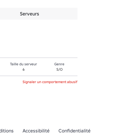
Serveurs
Taille du serveur
Genre
6
S/O
Signaler un comportement abusif
itions
Accessibilité
Confidentialité