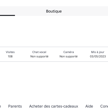
Boutique
Visites
Chat vocal
Caméra
Mis à jour
108
Non supporté
Non supporté
03/05/2023
e
Parents
Acheter des cartes-cadeaux
Aide
Cond