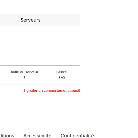
Serveurs
Taille du serveur
Genre
6
S/O
Signaler un comportement abusif
itions
Accessibilité
Confidentialité