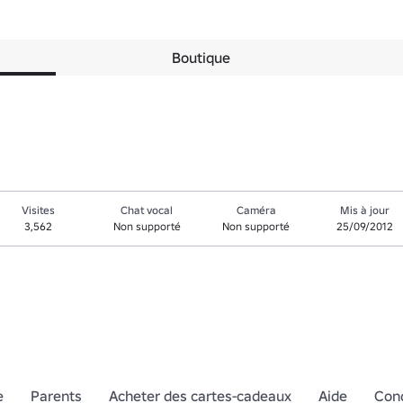
Boutique
Visites
Chat vocal
Caméra
Mis à jour
3,562
Non supporté
Non supporté
25/09/2012
e
Parents
Acheter des cartes-cadeaux
Aide
Cond