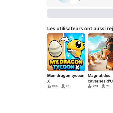
Les utilisateurs ont aussi re
Mon dragon tycoon
Magnat des
X
cavernes d'
Bunga
94%
28
97%
75