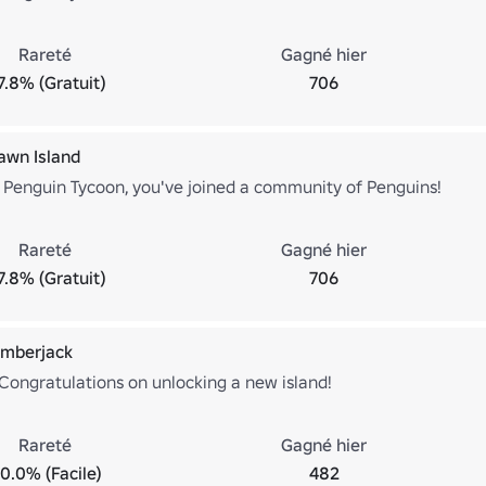
Rareté
Gagné hier
7.8% (Gratuit)
706
pawn Island
Penguin Tycoon, you've joined a community of Penguins!
Rareté
Gagné hier
7.8% (Gratuit)
706
Lumberjack
Congratulations on unlocking a new island!
Rareté
Gagné hier
0.0% (Facile)
482