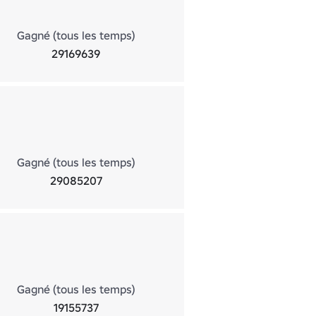
Gagné (tous les temps)
29169639
Gagné (tous les temps)
29085207
Gagné (tous les temps)
19155737