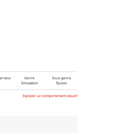
serveur
Genre
Sous-genre
Simulation
Tycoon
Signaler un comportement abusif