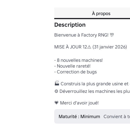
À propos
Description
Bienvenue à Factory RNG! 🎊

MISE À JOUR 12⚠️ (31 janvier 2026)

- 8 nouvelles machines!

- Nouvelle rareté!

- Correction de bugs

🏭 Construis la plus grande usine et 
⚙️ Déverrouillez les machines les pl
💗 Merci d'avoir joué!
Maturité : Minimum
Convient à 