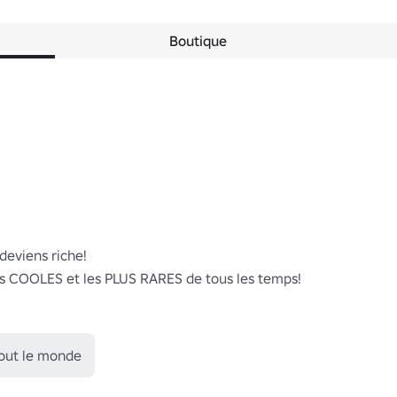
Boutique
deviens riche!

us COOLES et les PLUS RARES de tous les temps!

tout le monde