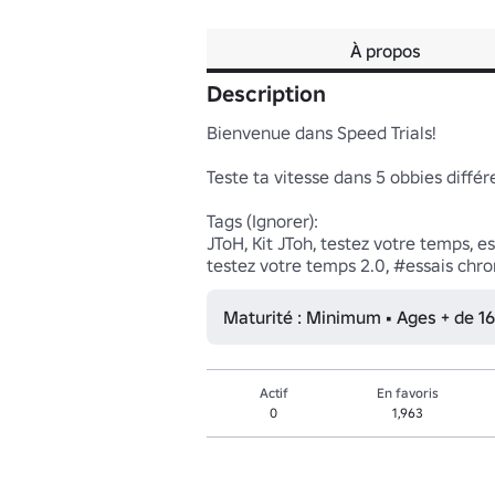
À propos
Description
Bienvenue dans Speed Trials!

Teste ta vitesse dans 5 obbies différ
Tags (Ignorer):

JToH, Kit JToh, testez votre temps, e
testez votre temps 2.0, #essais chro
Maturité : Minimum • Ages + de 16
Actif
En favoris
0
1,963