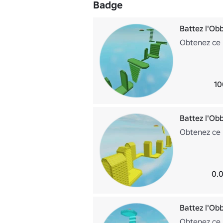
Badge
Battez l'Obb
Obtenez ce 
10
Battez l'Ob
Obtenez ce 
0.0
Battez l'Ob
Obtenez ce 