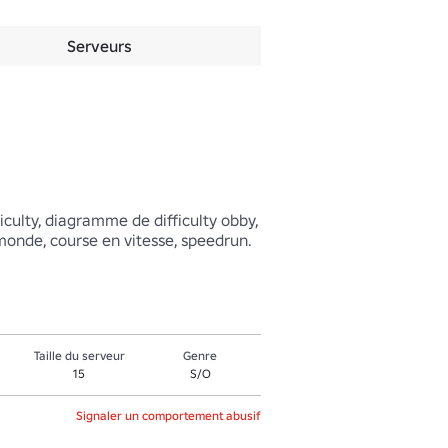
Serveurs
iculty, diagramme de difficulty obby, 
 monde, course en vitesse, speedrun.
Taille du serveur
Genre
15
S/O
Signaler un comportement abusif