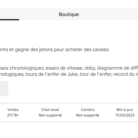
Boutique
ents et gagne des jetons pour acheter des caisses.

ssais chronologiques, essais de vitesse, obby, diagramme de diff
nologiques, tours de l'enfer de Juke, tour de l'enfer, record du
Visites
Chat vocal
Caméra
Mis à jour
217.7K+
Non supporté
Non supporté
11/03/2023