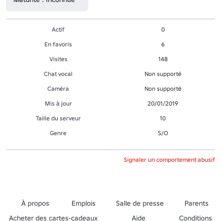
Actif
0
En favoris
6
Visites
148
Chat vocal
Non supporté
Caméra
Non supporté
Mis à jour
20/01/2019
Taille du serveur
10
Genre
S/O
Signaler un comportement abusif
À propos
Emplois
Salle de presse
Parents
Acheter des cartes-cadeaux
Aide
Conditions