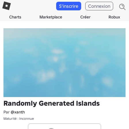
S'inscrire
Connexion
Charts
Marketplace
Créer
Robux
Randomly Generated Islands
Par
@xanth
Maturité : Inconnue