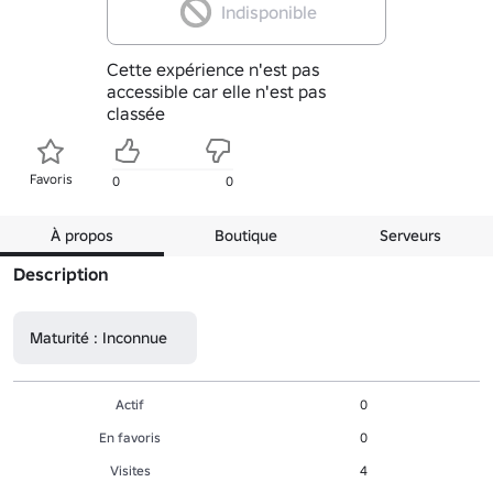
Indisponible
Cette expérience n'est pas
accessible car elle n'est pas
classée
Favoris
0
0
À propos
Boutique
Serveurs
Description
Maturité : Inconnue
Actif
0
En favoris
0
Visites
4