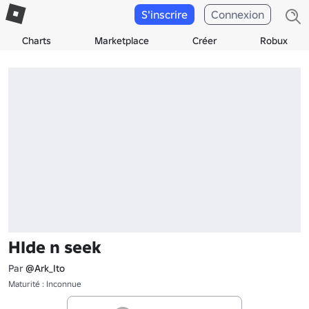
S'inscrire
Connexion
Charts
Marketplace
Créer
Robux
HIde n seek
Par
@Ark_Ito
Maturité : Inconnue