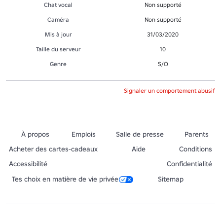
Chat vocal
Non supporté
Caméra
Non supporté
Mis à jour
31/03/2020
Taille du serveur
10
Genre
S/O
Signaler un comportement abusif
À propos
Emplois
Salle de presse
Parents
Acheter des cartes-cadeaux
Aide
Conditions
Accessibilité
Confidentialité
Tes choix en matière de vie privée
Sitemap