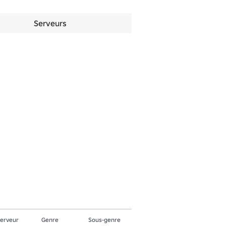
Serveurs
serveur
Genre
Sous-genre