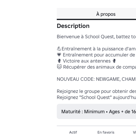
À propos
Description
Bienvenue à School Quest, battez tous
💪Entraînement à la puissance d'am
💗 Entraînement pour accumuler de l
🥊 Victoire aux antennes 🥊

🐱 Récupérer des animaux de compa
NOUVEAU CODE: NEWGAME, CHAMP
Rejoignez le groupe pour obtenir des
Rejoignez "School Quest" aujourd'h
Maturité : Minimum • Ages + de 16
Actif
En favoris
V