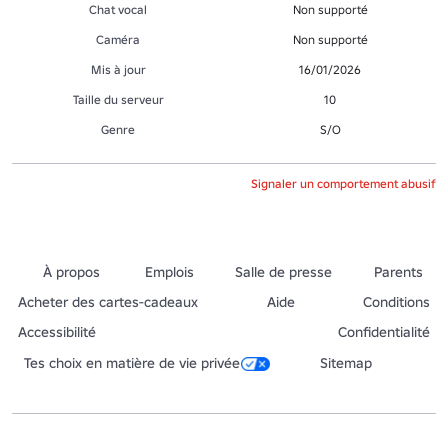
Chat vocal
Non supporté
Caméra
Non supporté
Mis à jour
16/01/2026
Taille du serveur
10
Genre
S/O
Signaler un comportement abusif
À propos
Emplois
Salle de presse
Parents
Acheter des cartes-cadeaux
Aide
Conditions
Accessibilité
Confidentialité
Tes choix en matière de vie privée
Sitemap