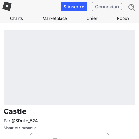
S'inscrire
Connexion
Charts
Marketplace
Créer
Robux
Castle
Par
@SDuke_524
Maturité : Inconnue