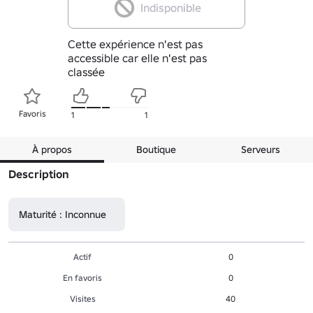
Indisponible
Cette expérience n'est pas
accessible car elle n'est pas
classée
Favoris
1
1
À propos
Boutique
Serveurs
Description
Maturité : Inconnue
Actif
0
En favoris
0
Visites
40