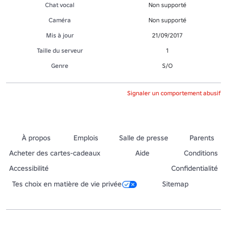
Chat vocal
Non supporté
Caméra
Non supporté
Mis à jour
21/09/2017
Taille du serveur
1
Genre
S/O
Signaler un comportement abusif
À propos
Emplois
Salle de presse
Parents
Acheter des cartes-cadeaux
Aide
Conditions
Accessibilité
Confidentialité
Tes choix en matière de vie privée
Sitemap