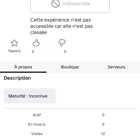
Indisponible
Cette expérience n'est pas
accessible car elle n'est pas
classée
Favoris
0
0
À propos
Boutique
Serveurs
Description
Maturité : Inconnue
Actif
0
En favoris
0
Visites
12