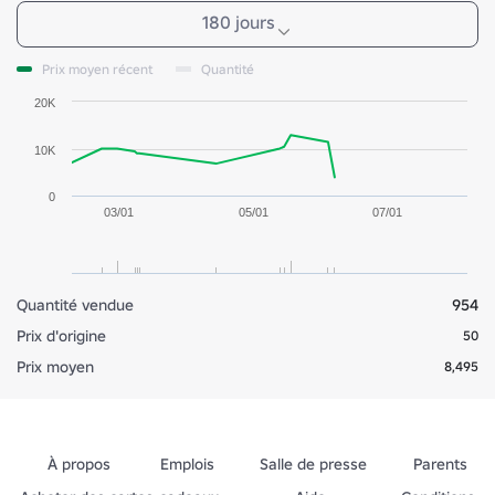
180 jours
Prix moyen récent
Quantité
20K
10K
0
03/01
05/01
07/01
Quantité vendue
954
Prix d'origine
50
Prix moyen
8,495
À propos
Emplois
Salle de presse
Parents