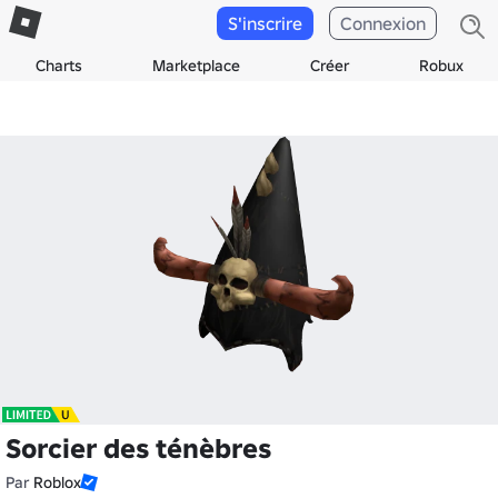
S'inscrire
Connexion
Charts
Marketplace
Créer
Robux
Sorcier des ténèbres
Par
Roblox