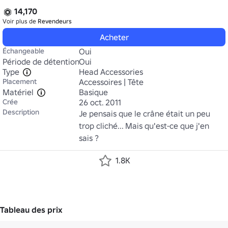
14,170
Voir plus de
Revendeurs
Acheter
Échangeable
Oui
Période de détention
Oui
Type
Head Accessories
Placement
Accessoires | Tête
Matériel
Basique
Crée
26 oct. 2011
Description
Je pensais que le crâne était un peu 
trop cliché... Mais qu'est-ce que j'en 
sais ?
1.8K
Tableau des prix