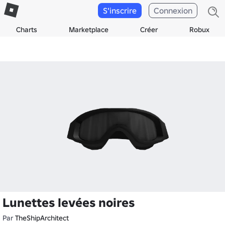
S'inscrire
Connexion
Charts
Marketplace
Créer
Robux
Lunettes levées noires
Par
TheShipArchitect