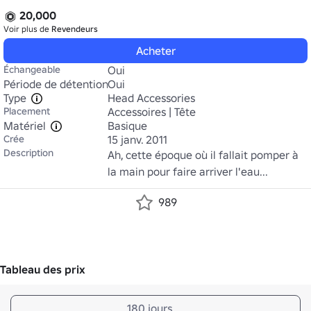
20,000
Voir plus de
Revendeurs
Acheter
Échangeable
Oui
Période de détention
Oui
Type
Head Accessories
Placement
Accessoires | Tête
Matériel
Basique
Crée
15 janv. 2011
Description
Ah, cette époque où il fallait pomper à 
la main pour faire arriver l'eau...
989
Tableau des prix
180 jours