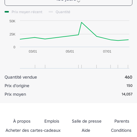
Prix moyen récent
Quantité
50K
25K
0
03/01
05/01
07/01
Quantité vendue
460
Prix d'origine
150
Prix moyen
14,057
À propos
Emplois
Salle de presse
Parents
Acheter des cartes-cadeaux
Aide
Conditions