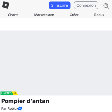
S'inscrire
Connexion
Charts
Marketplace
Créer
Robux
Pompier d'antan
Par
Roblox