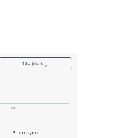
180 jours
07/01
Prix moyen