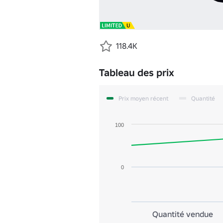
118.4K
Tableau des prix
Prix moyen récent
Quantité
100
0
Quantité vendue