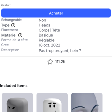
Gratuit
Acheter
Échangeable
Non
Type
Heads
Placement
Corps | Tête
Matériel
Basique
Forme de la tête
Réglable
Crée
18 oct. 2022
Description
Pas trop bruyant, hein ?
111.2K
Included Items