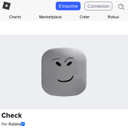
S'inscrire
Connexion
Charts
Marketplace
Créer
Robux
Check
Par
Roblox