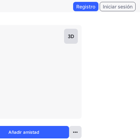
Registro
Iniciar sesión
3D
Añadir amistad