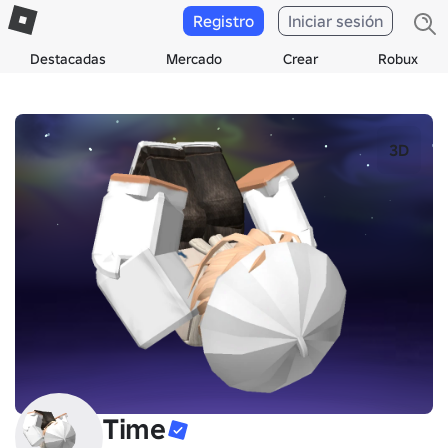
Registro
Iniciar sesión
Destacadas
Mercado
Crear
Robux
3D
Time