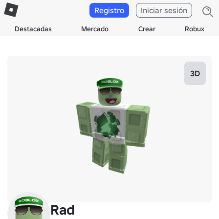
Registro
Iniciar sesión
Destacadas
Mercado
Crear
Robux
3D
Rad