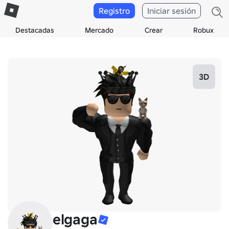
Registro
Iniciar sesión
Destacadas
Mercado
Crear
Robux
3D
elgaga