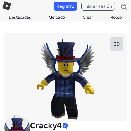
Registro
Iniciar sesión
Destacadas
Mercado
Crear
Robux
3D
Cracky4