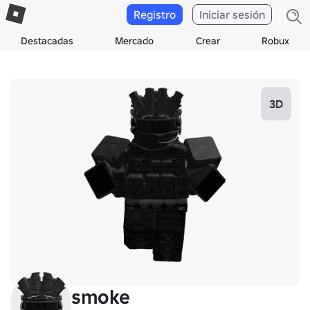
Registro
Iniciar sesión
Destacadas
Mercado
Crear
Robux
3D
smoke