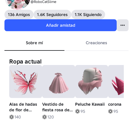
@RoboCatSlime
136 Amigos
1.6K Seguidores
1.1K Siguiendo
Añadir amistad
Sobre mí
Creaciones
Ropa actual
Alas de hadas
Vestido de
Peluche Kawaii
corona
de flor de
fiesta rosa de
95
95
cerezo
princesa
140
120