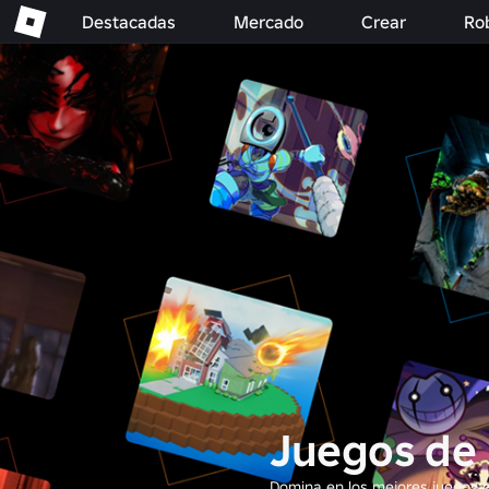
Destacadas
Mercado
Crear
Ro
Juegos de 
Domina en los mejores juegos d