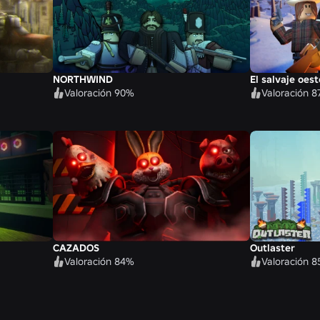
NORTHWIND
El salvaje oest
Valoración 90%
Valoración 
CAZADOS
Outlaster
Valoración 84%
Valoración 