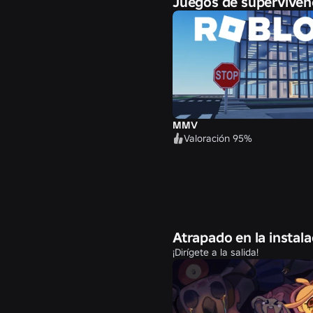
Juegos de superviven
MMV
Valoración 95%
Atrapado en la instal
¡Dirígete a la salida!