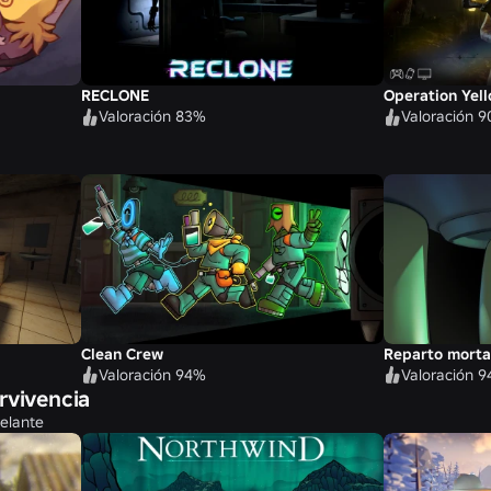
RECLONE
Operation Yel
Valoración 83%
Valoración 
Clean Crew
Reparto morta
Valoración 94%
Valoración 
rvivencia
delante