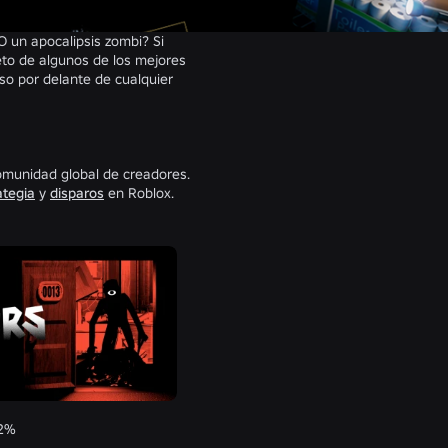
O un apocalipsis zombi? Si
eto de algunos de los mejores
so por delante de cualquier
omunidad global de creadores.
ategia
y
disparos
en Roblox.
92%