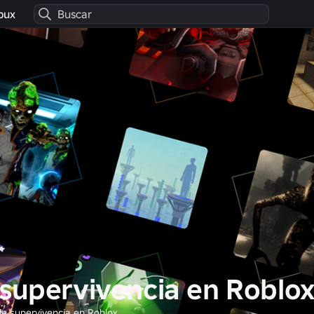
bux
supervivencia en Roblo
e supervivencia en Roblox.