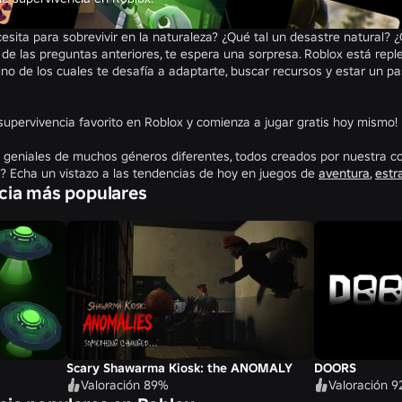
esita para sobrevivir en la naturaleza? ¿Qué tal un desastre natural? ¿
 de las preguntas anteriores, te espera una sorpresa. Roblox está repl
no de los cuales te desafía a adaptarte, buscar recursos y estar un pa
supervivencia favorito en Roblox y comienza a jugar gratis hoy mismo!
s geniales de muchos géneros diferentes, todos creados por nuestra c
Echa un vistazo a las tendencias de hoy en juegos de
aventura
,
estr
cia más populares
Scary Shawarma Kiosk: the ANOMALY
DOORS
Valoración 89%
Valoración 