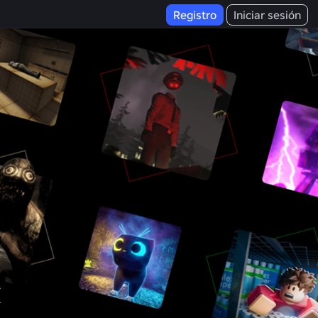
Registro
Iniciar sesión
x