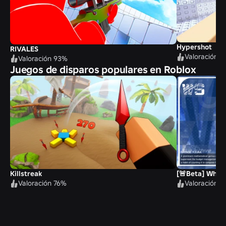
Hypershot
RIVALES
Valoración 
Valoración 93%
Juegos de disparos populares en Roblox
Killstreak
[🚨Beta] White
Valoración 76%
Valoración 