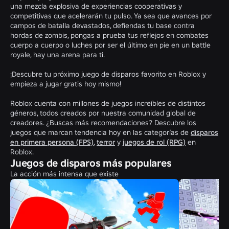
una mezcla explosiva de experiencias cooperativas y
competitivas que acelerarán tu pulso. Ya sea que avances por
campos de batalla devastados, defiendas tu base contra
hordas de zombis, pongas a prueba tus reflejos en combates
cuerpo a cuerpo o luches por ser el último en pie en un battle
royale, hay una arena para ti.
¡Descubre tu próximo juego de disparos favorito en Roblox y
empieza a jugar gratis hoy mismo!
Roblox cuenta con millones de juegos increíbles de distintos
géneros, todos creados por nuestra comunidad global de
creadores. ¿Buscas más recomendaciones? Descubre los
juegos que marcan tendencia hoy en las categorías de
disparos
en primera persona (FPS)
,
terror
y
juegos de rol (RPG)
en
Roblox.
Juegos de disparos más populares
La acción más intensa que existe