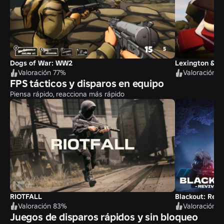
Dogs of War: WW2
Lexington & C
Valoración 77%
Valoración 
FPS tácticos y disparos en equipo
Piensa rápido, reacciona más rápido
RIOTFALL
Blackout: Revi
Valoración 83%
Valoración 
Juegos de disparos rápidos y sin bloqueo