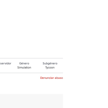
servidor
Género
Subgénero
Simulation
Tycoon
Denunciar abuso