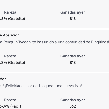
Rareza
Ganadas ayer
.8% (Gratuito)
818
 de Aparición
 a Penguin Tycoon, te has unido a una comunidad de Pingüinos!
Rareza
Ganadas ayer
.8% (Gratuito)
818
ador
ar! ¡Felicidades por desbloquear una nueva isla!
Rareza
Ganadas ayer
67.9% (Fácil)
562