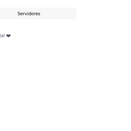
Servidores
a! ❤️
