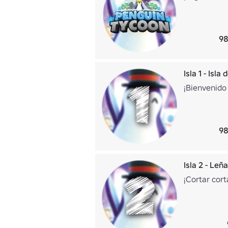
98
Isla 1 - Isla
¡Bienvenido
98
Isla 2 - Leñ
¡Cortar cort