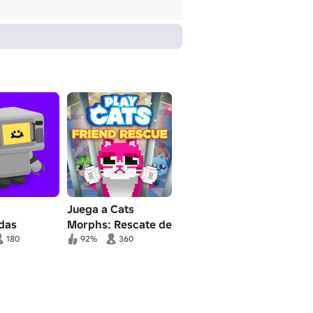
Juega a Cats
das
Morphs: Rescate de
Amigos
180
92%
360