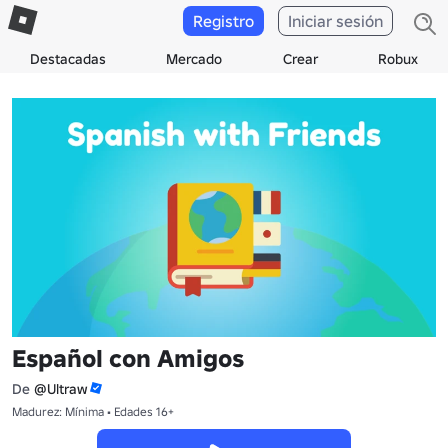
Registro
Iniciar sesión
Destacadas
Mercado
Crear
Robux
Español con Amigos
De
@Ultraw
Madurez: Mínima • Edades 16+