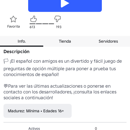
Favorita
613
193
Info.
Tienda
Servidores
Descripción
🏳️ ¡El español con amigos es un divertido y fácil juego de 
preguntas de opción múltiple para poner a prueba tus 
conocimientos de español!

💬Para ver las últimas actualizaciones o ponerse en 
contacto con los desarrolladores, ¡consulta los enlaces 
sociales a continuación!
Madurez: Mínima • Edades 16+
Activos
0