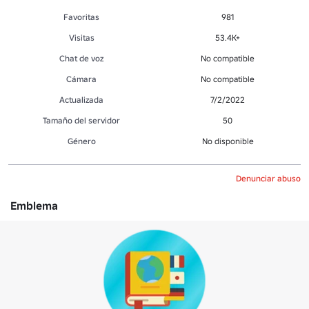
Favoritas
981
Visitas
53.4K+
Chat de voz
No compatible
Cámara
No compatible
Actualizada
7/2/2022
Tamaño del servidor
50
Género
No disponible
Denunciar abuso
Emblema