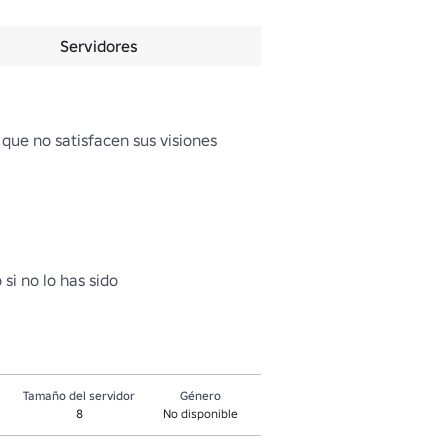
Servidores
ue no satisfacen sus visiones 
si no lo has sido
Tamaño del servidor
Género
8
No disponible