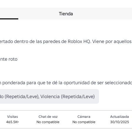
Tienda
rtado dentro de las paredes de Roblox HQ. Viene por aquellos q
e roto

n ponderada para que te dé la oportunidad de ser seleccionado 
o (Repetida/Leve), Violencia (Repetida/Leve)
Visitas
Chat de voz
Cámara
Actualizada
465.5K+
No compatible
No compatible
30/10/2025