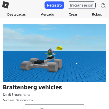
Registro
Iniciar sesión
Destacadas
Mercado
Crear
Robux
Braitenberg vehicles
De
@Brouhahaha
Madurez: Desconocida