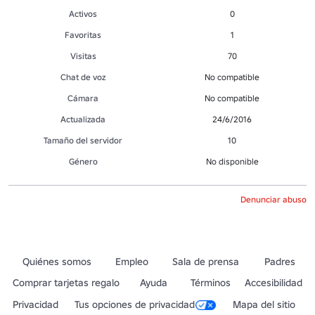
Activos
0
Favoritas
1
Visitas
70
Chat de voz
No compatible
Cámara
No compatible
Actualizada
24/6/2016
Tamaño del servidor
10
Género
No disponible
Denunciar abuso
Quiénes somos
Empleo
Sala de prensa
Padres
Comprar tarjetas regalo
Ayuda
Términos
Accesibilidad
Privacidad
Tus opciones de privacidad
Mapa del sitio