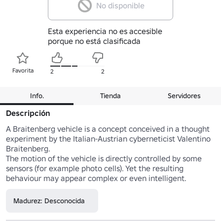
No disponible
Esta experiencia no es accesible
porque no está clasificada
Favorita
2
2
Info.
Tienda
Servidores
Descripción
A Braitenberg vehicle is a concept conceived in a thought 
experiment by the Italian-Austrian cyberneticist Valentino 
Braitenberg.

The motion of the vehicle is directly controlled by some 
sensors (for example photo cells). Yet the resulting 
behaviour may appear complex or even intelligent.
Madurez: Desconocida