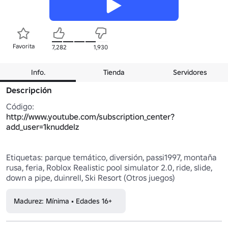
Favorita
7,282
1,930
Info.
Tienda
Servidores
Descripción
http://www.youtube.com/subscription_center?
add_user=1knuddelz
Etiquetas: parque temático, diversión, passi1997, montaña 
rusa, feria, Roblox Realistic pool simulator 2.0, ride, slide, 
down a pipe, duinrell, Ski Resort (Otros juegos)
Madurez: Mínima • Edades 16+