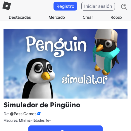
Registro
Iniciar sesión
Destacadas
Mercado
Crear
Robux
Simulador de Pingüino
De
@PassiGames
Madurez: Mínima • Edades 16+