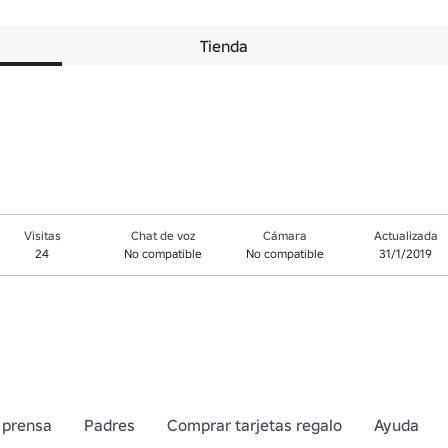
Tienda
Visitas
Chat de voz
Cámara
Actualizada
24
No compatible
No compatible
31/1/2019
 prensa
Padres
Comprar tarjetas regalo
Ayuda