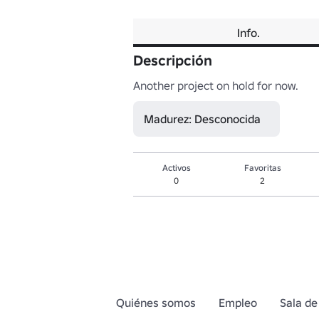
Info.
Descripción
Another project on hold for now.
Madurez: Desconocida
Activos
Favoritas
0
2
Quiénes somos
Empleo
Sala de