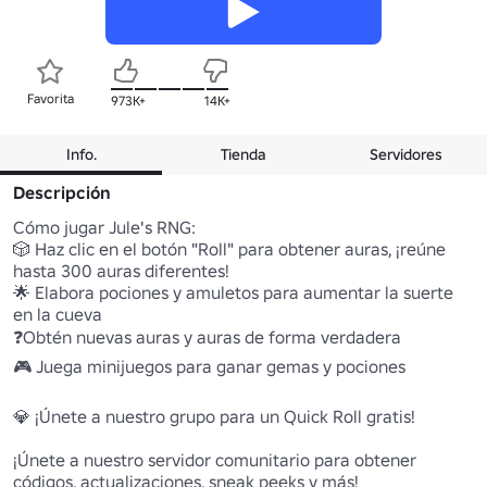
Favorita
973K+
14K+
Info.
Tienda
Servidores
Descripción
Cómo jugar Jule's RNG:

🎲 Haz clic en el botón "Roll" para obtener auras, ¡reúne 
hasta 300 auras diferentes!

🌟 Elabora pociones y amuletos para aumentar la suerte 
en la cueva

❓Obtén nuevas auras y auras de forma verdadera

🎮 Juega minijuegos para ganar gemas y pociones

💎 ¡Únete a nuestro grupo para un Quick Roll gratis!

¡Únete a nuestro servidor comunitario para obtener 
códigos, actualizaciones, sneak peeks y más!
