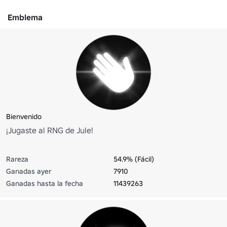
Emblema
Bienvenido
¡Jugaste al RNG de Jule!
Rareza
54.9% (Fácil)
Ganadas ayer
7910
Ganadas hasta la fecha
11439263