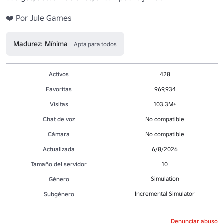
❤️ Por Jule Games
Madurez: Mínima
Apta para todos
Activos
428
Favoritas
969,934
Visitas
103.3M+
Chat de voz
No compatible
Cámara
No compatible
Actualizada
6/8/2026
Tamaño del servidor
10
Simulation
Género
Incremental Simulator
Subgénero
Denunciar abuso