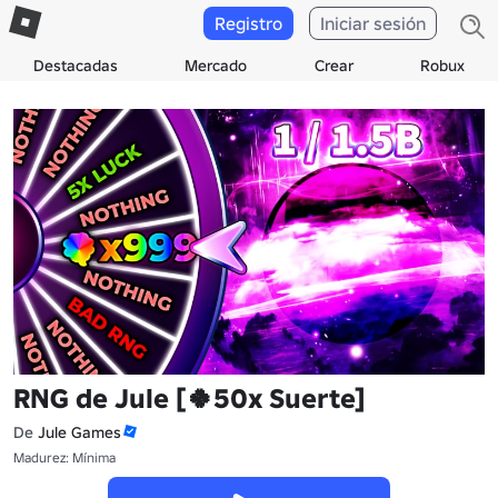
Registro
Iniciar sesión
Destacadas
Mercado
Crear
Robux
RNG de Jule [🍀50x Suerte]
De
Jule Games
Madurez: Mínima