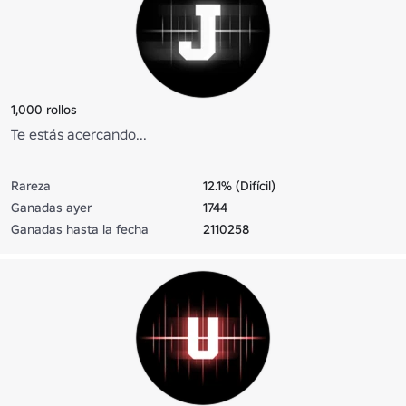
1,000 rollos
Te estás acercando...
Rareza
12.1% (Difícil)
Ganadas ayer
1744
Ganadas hasta la fecha
2110258