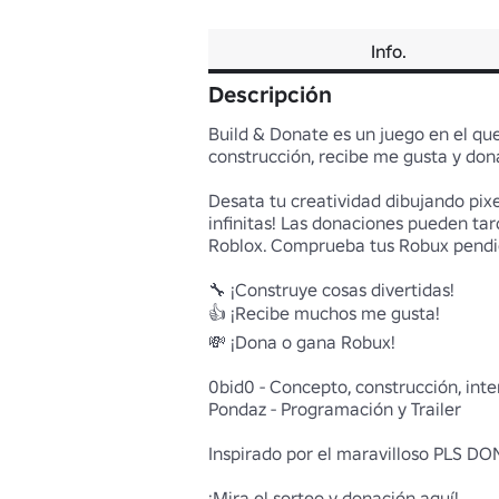
Info.
Descripción
Build & Donate es un juego en el que
construcción, recibe me gusta y don
Desata tu creatividad dibujando pixe
infinitas! Las donaciones pueden ta
Roblox. Comprueba tus Robux pendie
🔧 ¡Construye cosas divertidas!

👍 ¡Recibe muchos me gusta!

💸 ¡Dona o gana Robux!

0bid0 - Concepto, construcción, inte
Pondaz - Programación y Trailer

Inspirado por el maravilloso PLS D