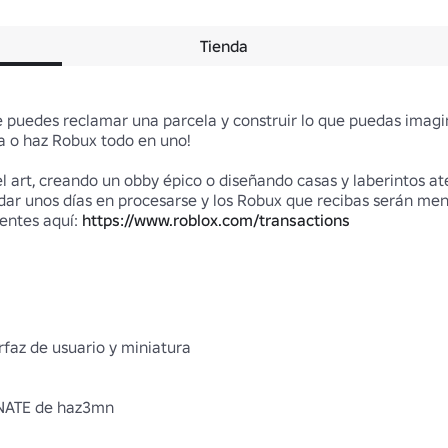
Tienda
 puedes reclamar una parcela y construir lo que puedas imagina
a o haz Robux todo en uno!

l art, creando un obby épico o diseñando casas y laberintos ate
rdar unos días en procesarse y los Robux que recibas serán men
ntes aquí: 
https://www.roblox.com/transactions
rfaz de usuario y miniatura

ONATE de haz3mn
