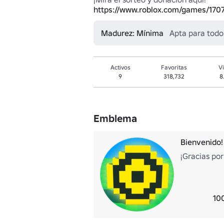
https://www.roblox.com/games/17
Madurez: Mínima
Apta para todo
Activos
Favoritas
Vi
9
318,732
8
Emblema
Bienvenido!
¡Gracias por
10