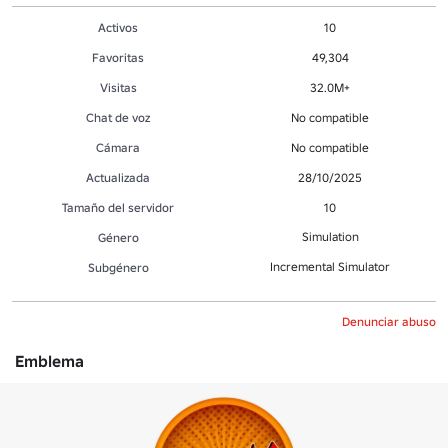
Activos
10
Favoritas
49,304
Visitas
32.0M+
Chat de voz
No compatible
Cámara
No compatible
Actualizada
28/10/2025
Tamaño del servidor
10
Simulation
Género
Incremental Simulator
Subgénero
Denunciar abuso
Emblema