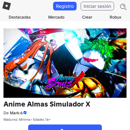
Registro
Iniciar sesión
Destacadas
Mercado
Crear
Robux
Anime Almas Simulador X
De
Mark-6
Madurez: Mínima • Edades 16+