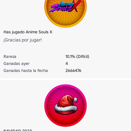
Has jugado Anime Souls X
¡Gracias por jugar!
Rareza
10.1% (Difícil)
Ganadas ayer
4
Ganadas hasta la fecha
2666476
NAVIDAD 2023