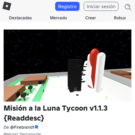
Registro
Iniciar sesión
Destacadas
Mercado
Crear
Robux
Misión a la Luna Tycoon v1.1.3
{Readdesc}
De
@Firebrand1
Madurez: Desconocida