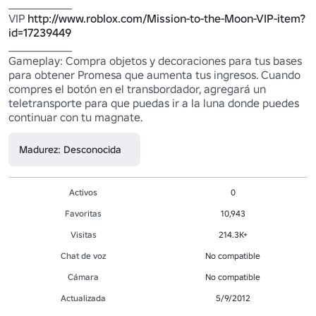
_______________

VIP 
http://www.roblox.com/Mission-to-the-Moon-VIP-item?
id=17239449
_______________

Gameplay: Compra objetos y decoraciones para tus bases 
para obtener Promesa que aumenta tus ingresos. Cuando 
compres el botón en el transbordador, agregará un 
teletransporte para que puedas ir a la luna donde puedes 
continuar con tu magnate.
Madurez: Desconocida
Activos
0
Favoritas
10,943
Visitas
214.3K+
Chat de voz
No compatible
Cámara
No compatible
Actualizada
5/9/2012