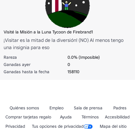
Visité la Misión a la Luna Tycoon de Firebrand1
¡Visitar es la mitad de la diversión! (NO) Al menos tengo
una insignia para eso
Rareza
0.0% (Imposible)
Ganadas ayer
0
Ganadas hasta la fecha
158110
Quiénes somos
Empleo
Sala de prensa
Padres
Comprar tarjetas regalo
Ayuda
Términos
Accesibilidad
Privacidad
Tus opciones de privacidad
Mapa del sitio