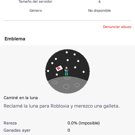
Tamaño del servidor
6
Género
No disponible
Denunciar abuso
Emblema
Caminé en la luna
Reclamé la luna para Robloxia y merezco una galleta.
Rareza
0.0% (Imposible)
Ganadas ayer
0