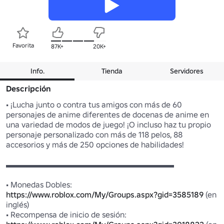
Favorita
87K+
20K+
Info.
Tienda
Servidores
Descripción
• ¡Lucha junto o contra tus amigos con más de 60 
personajes de anime diferentes de docenas de anime en 
una variedad de modos de juego! ¡O incluso haz tu propio 
personaje personalizado con más de 118 pelos, 88 
accesorios y más de 250 opciones de habilidades!

▬▬▬▬▬▬▬▬▬▬▬▬▬▬▬▬▬▬▬▬▬

https://www.roblox.com/My/Groups.aspx?gid=3585189
 (en 
inglés)
