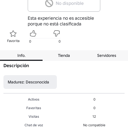
No disponible
Esta experiencia no es accesible
porque no está clasificada
Favorita
0
0
Info.
Tienda
Servidores
Descripción
Madurez: Desconocida
Activos
0
Favoritas
0
Visitas
12
Chat de voz
No compatible