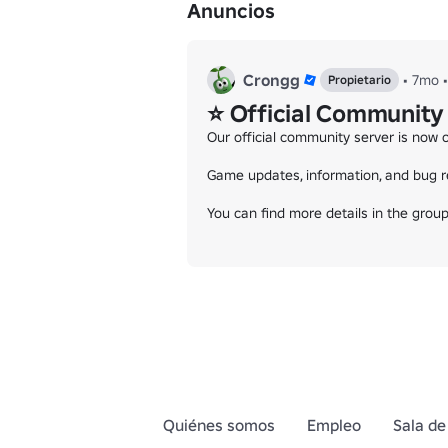
Anuncios
Crongg
•
7mo
•
Propietario
⭐ Official Community
Our official community server is now o
Game updates, information, and bug re
You can find more details in the group
Quiénes somos
Empleo
Sala de