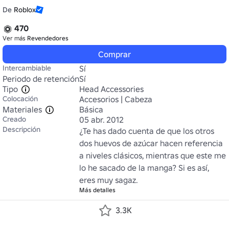
De
Roblox
470
Ver más
Revendedores
Comprar
Intercambiable
Sí
Periodo de retención
Sí
Tipo
Head Accessories
Colocación
Accesorios | Cabeza
Materiales
Básica
Creado
05 abr. 2012
Descripción
¿Te has dado cuenta de que los otros 
dos huevos de azúcar hacen referencia 
a niveles clásicos, mientras que este me 
lo he sacado de la manga? Si es así, 
eres muy sagaz.
Más detalles
3.3K