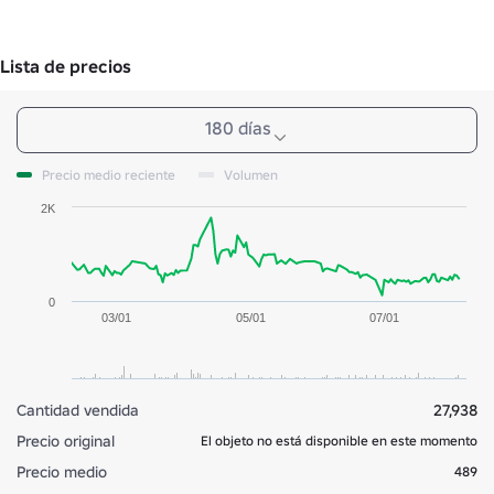
Lista de precios
180 días
Precio medio reciente
Volumen
2K
0
03/01
05/01
07/01
Cantidad vendida
27,938
Precio original
El objeto no está disponible en este momento
Precio medio
489