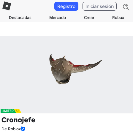
Registro
Iniciar sesión
Destacadas
Mercado
Crear
Robux
Cronojefe
De
Roblox