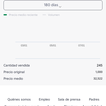
180 días
Precio medio reciente
Volumen
03/01
05/01
07/01
Cantidad vendida
245
Precio original
1,000
Precio medio
32,522
Quiénes somos
Empleo
Sala de prensa
Padres