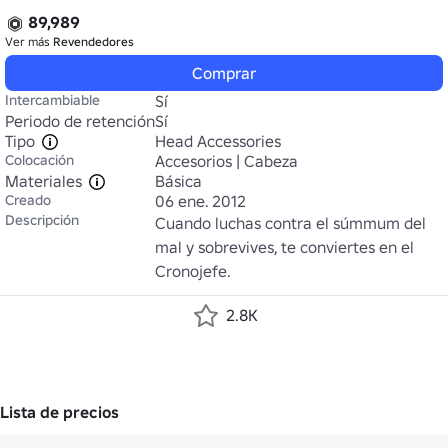
89,989
Ver más
Revendedores
Comprar
Intercambiable
Sí
Periodo de retención
Sí
Tipo
Head Accessories
Colocación
Accesorios | Cabeza
Materiales
Básica
Creado
06 ene. 2012
Descripción
Cuando luchas contra el súmmum del 
mal y sobrevives, te conviertes en el 
Cronojefe.
2.8K
Lista de precios