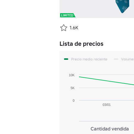
1.6K
Lista de precios
Precio medio reciente
Volume
10K
5K
0
03/01
Cantidad vendida