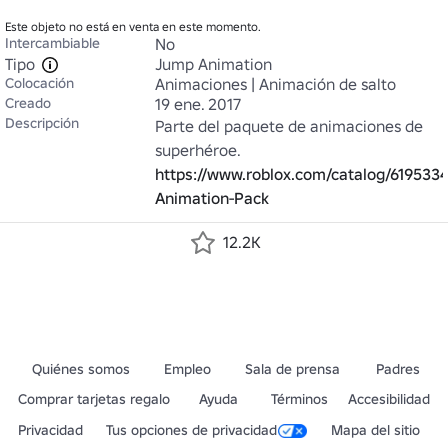
Este objeto no está en venta en este momento.
Intercambiable
No
Tipo
Jump Animation
Colocación
Animaciones | Animación de salto
Creado
19 ene. 2017
Descripción
Parte del paquete de animaciones de 
https://www.roblox.com/catalog/619533
Animation-Pack
12.2K
Quiénes somos
Empleo
Sala de prensa
Padres
Comprar tarjetas regalo
Ayuda
Términos
Accesibilidad
Privacidad
Tus opciones de privacidad
Mapa del sitio