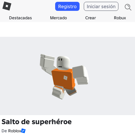
Registro
Iniciar sesión
Destacadas
Mercado
Crear
Robux
Salto de superhéroe
De
Roblox